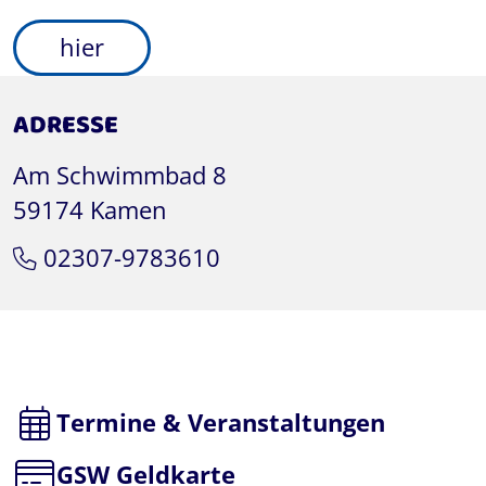
hier
ADRESSE
Am Schwimmbad 8
59174 Kamen
02307-9783610
Leaflet
|
©
OpenStreetMap
-Mitwirkende
Termine & Veranstaltungen
GSW Geldkarte