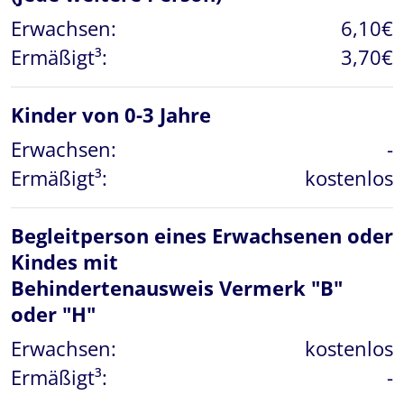
Erwachsen:
6,10€
Ermäßigt³:
3,70€
Kinder von 0-3 Jahre
Erwachsen:
-
Ermäßigt³:
kostenlos
Begleitperson eines Erwachsenen oder
Kindes mit
Behindertenausweis Vermerk "B"
oder "H"
Erwachsen:
kostenlos
Ermäßigt³:
-