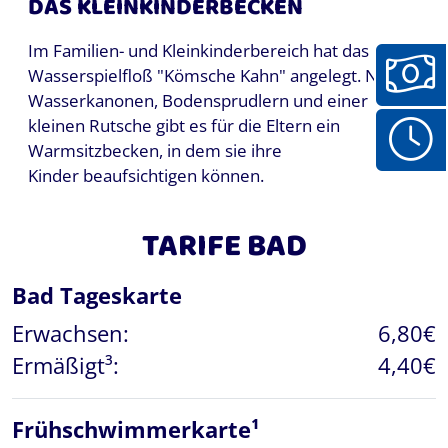
DAS KLEINKINDERBECKEN
Im Familien- und Kleinkinderbereich hat das
Wasserspielfloß "Kömsche Kahn" angelegt. Neben
Wasserkanonen, Bodensprudlern und einer
kleinen Rutsche gibt es für die Eltern ein
Warmsitzbecken, in dem sie ihre
Kinder beaufsichtigen können.
TARIFE BAD
Bad Tageskarte
Erwachsen:
6,80€
Ermäßigt³:
4,40€
Frühschwimmerkarte¹