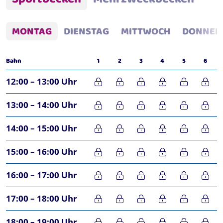
MONTAG
DIENSTAG
MITTWOCH
DONNER
Bahn
1
2
3
4
5
6
12:00 – 13:00 Uhr
13:00 – 14:00 Uhr
14:00 – 15:00 Uhr
15:00 – 16:00 Uhr
16:00 – 17:00 Uhr
17:00 – 18:00 Uhr
18:00 – 19:00 Uhr