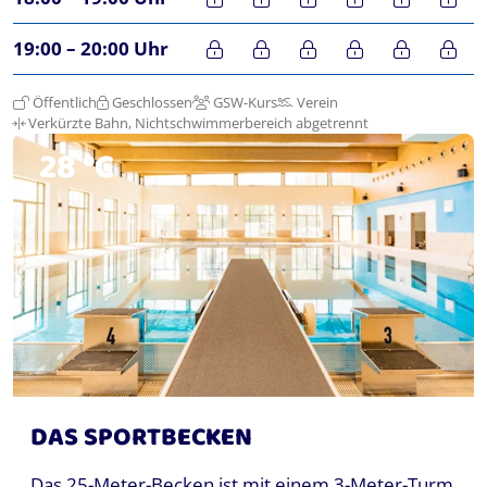
19:00 – 20:00 Uhr
Öffentlich
Geschlossen
GSW-Kurs
Verein
Verkürzte Bahn, Nichtschwimmerbereich abgetrennt
28 °C
DAS SPORTBECKEN
Das 25-Meter-Becken ist mit einem 3-Meter-Turm