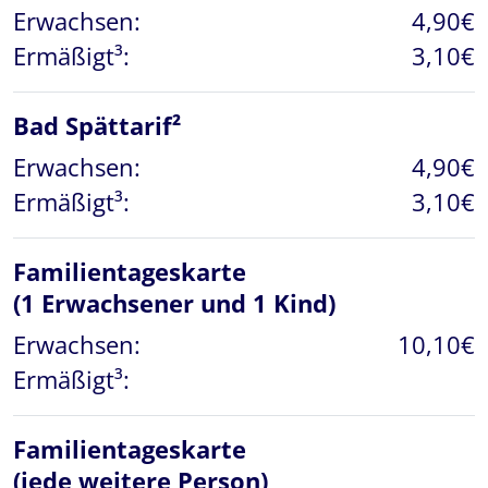
Erwachsen:
4,90€
Ermäßigt³:
3,10€
Bad Spättarif²
Erwachsen:
4,90€
Ermäßigt³:
3,10€
Familientageskarte
(1 Erwachsener und 1 Kind)
Erwachsen:
10,10€
Ermäßigt³:
Familientageskarte
(jede weitere Person)