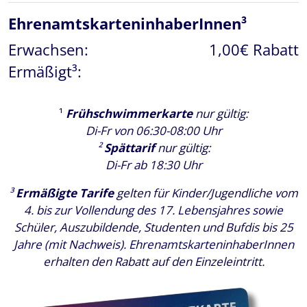
EhrenamtskarteninhaberInnen³
Erwachsen:
1,00€ Rabatt
Ermäßigt³:
¹
Frühschwimmerkarte
nur gültig:
Di-Fr von 06:30-08:00 Uhr
²
Spättarif
nur gültig:
Di-Fr ab 18:30 Uhr
³
Ermäßigte Tarife
gelten für Kinder/Jugendliche vom
4. bis zur Vollendung des 17. Lebensjahres sowie
Schüler, Auszubildende, Studenten und Bufdis bis 25
Jahre (mit Nachweis). EhrenamtskarteninhaberInnen
erhalten den Rabatt auf den Einzeleintritt.