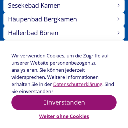
Sesekebad Kamen
Häupenbad Bergkamen
Hallenbad Bönen
Sauna Bönen
Wir verwenden Cookies, um die Zugriffe auf
Events
unserer Website personenbezogen zu
analysieren. Sie können jederzeit
Jobs
widersprechen. Weitere Informationen
erhalten Sie in der
Datenschutzerklärung
. Sind
Kurse
Sie einverstanden?
Einverstanden
Weiter ohne Cookies
Impressum
AGB Kursbuchung
Datenschutz