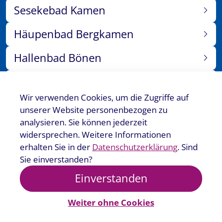
Sesekebad Kamen
Häupenbad Bergkamen
Hallenbad Bönen
Sauna Bönen
Wir verwenden Cookies, um die Zugriffe auf
Events
unserer Website personenbezogen zu
analysieren. Sie können jederzeit
Jobs
widersprechen. Weitere Informationen
erhalten Sie in der
Datenschutzerklärung
. Sind
Kurse
Sie einverstanden?
Einverstanden
Weiter ohne Cookies
Impressum
AGB Kursbuchung
Datenschutz