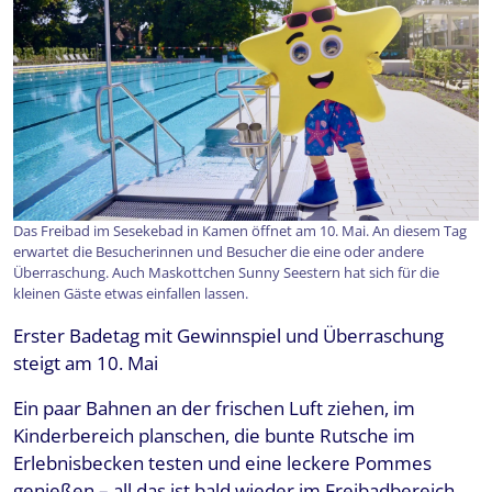
Das Freibad im Sesekebad in Kamen öffnet am 10. Mai. An diesem Tag
erwartet die Besucherinnen und Besucher die eine oder andere
Überraschung. Auch Maskottchen Sunny Seestern hat sich für die
kleinen Gäste etwas einfallen lassen.
Erster Badetag mit Gewinnspiel und Überraschung
steigt am 10. Mai
Ein paar Bahnen an der frischen Luft ziehen, im
Kinderbereich planschen, die bunte Rutsche im
Erlebnisbecken testen und eine leckere Pommes
genießen – all das ist bald wieder im Freibadbereich