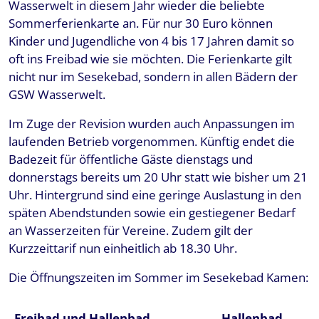
Wasserwelt in diesem Jahr wieder die beliebte
Sommerferienkarte an. Für nur 30 Euro können
Kinder und Jugendliche von 4 bis 17 Jahren damit so
oft ins Freibad wie sie möchten. Die Ferienkarte gilt
nicht nur im Sesekebad, sondern in allen Bädern der
GSW Wasserwelt.
Im Zuge der Revision wurden auch Anpassungen im
laufenden Betrieb vorgenommen. Künftig endet die
Badezeit für öffentliche Gäste dienstags und
donnerstags bereits um 20 Uhr statt wie bisher um 21
Uhr. Hintergrund sind eine geringe Auslastung in den
späten Abendstunden sowie ein gestiegener Bedarf
an Wasserzeiten für Vereine. Zudem gilt der
Kurzzeittarif nun einheitlich ab 18.30 Uhr.
Die Öffnungszeiten im Sommer im Sesekebad Kamen:
Freibad und Hallenbad
Hallenbad